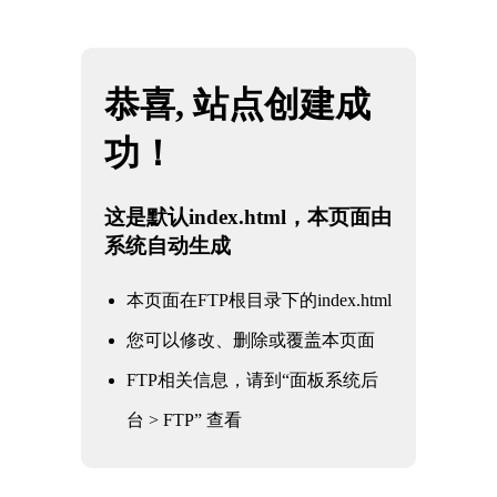
网站地图
KY电竞 - 全球赛事精粹，深度战术解析
☰
核电军工阀门
核电军工阀门
电力电站阀门
石油化工阀门
水利水务阀门
冶金工业阀门
通用工业阀门