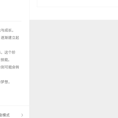
战与成长。
，逐渐建立起
态。这个阶
的技能。
的则可能会转
的梦想。
业模式