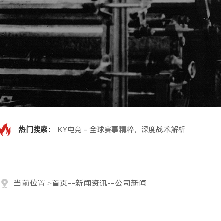
热门搜索：
KY电竞 - 全球赛事精粹，深度战术解析
当前位置
>
首页
--
新闻资讯
--
公司新闻